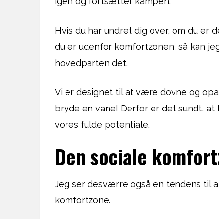
igen og fortsætter kampen.
Hvis du har undret dig over, om du er d
du er udenfor komfortzonen, så kan je
hovedparten det.
Vi er designet til at være dovne og op
bryde en vane! Derfor er det sundt, at 
vores fulde potentiale.
Den sociale komfor
Jeg ser desværre også en tendens til a
komfortzone.