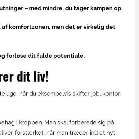
lutninger – med mindre, du tager kampen op.
 af komfortzonen, men det er virkelig det
g forløse dit fulde potentiale.
r dit liv!
e uge, når du eksempelvis skifter job, kontor,
 ubehag i kroppen. Man skal forberede sig på
bliver forstærket, når man træder ind et nyt