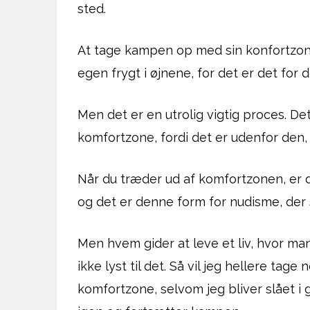
sted.
At tage kampen op med sin konfortzone,
egen frygt i øjnene, for det er det for d
Men det er en utrolig vigtig proces. Det 
komfortzone, fordi det er udenfor den, a
Når du træder ud af komfortzonen, er 
og det er denne form for nudisme, der
Men hvem gider at leve et liv, hvor man
ikke lyst til det. Så vil jeg hellere t
komfortzone, selvom jeg bliver slået i