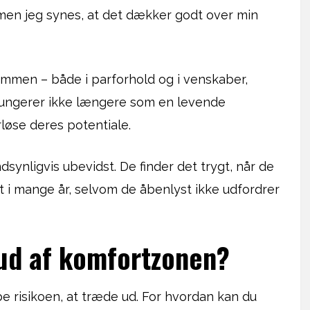
 men jeg synes, at det dækker godt over min
ammen – både i parforhold og i venskaber,
fungerer ikke længere som en levende
rløse deres potentiale.
synligvis ubevidst. De finder det trygt, når de
i mange år, selvom de åbenlyst ikke udfordrer
ud af komfortzonen?
øbe risikoen, at træde ud. For hvordan kan du