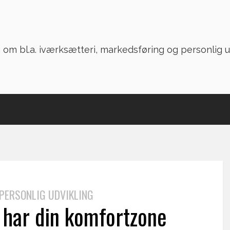
PERSONLIG UDVIKLING
 har din komfortzone