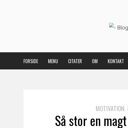
FORSIDE
MENU
CITATER
OM
KONTAKT
MOTIVATION
,
Så stor en magt