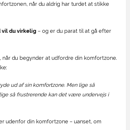
ortzonen, når du aldrig har turdet at stikke
vil du virkelig
– og er du parat til at gå efter
t, når du begynder at udfordre din komfortzone.
ke:
ryde ud af sin komfortzone. Men lige så
 lige så frustrerende kan det være undervejs i
rer udenfor din komfortzone – uanset, om