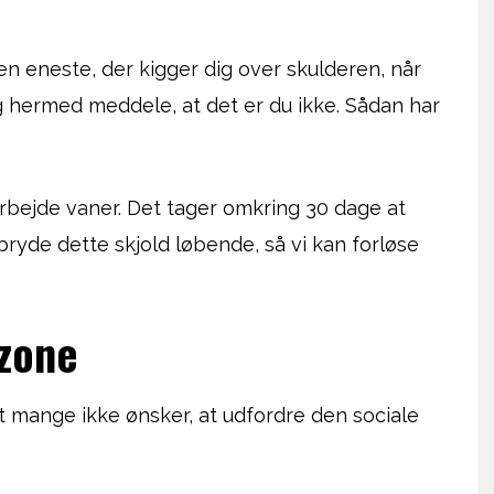
en eneste, der kigger dig over skulderen, når
g hermed meddele, at det er du ikke. Sådan har
arbejde vaner. Det tager omkring 30 dage at
bryde dette skjold løbende, så vi kan forløse
tzone
t mange ikke ønsker, at udfordre den sociale