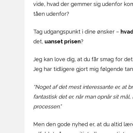
vide, hvad der gemmer sig udenfor komf
tåen udenfor?
Tag udgangspunkt i dine ønsker –
hvad 
det,
uanset prisen
?
Jeg kan love dig, at du får smag for de
Jeg har tidligere gjort mig følgende tan
“Noget af det mest interessante er, at b
fantastisk det er, når man opnår sit mål,
processen.”
Men den gode nyhed er, at du altid læ