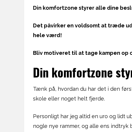
Din komfortzone styrer alle dine bes
Det påvirker en voldsomt at træde ud
hele værd!
Bliv motiveret til at tage kampen op o
Din komfortzone styre
Tænk på, hvordan du har det i den først
skole eller noget helt fjerde.
Personligt har jeg altid en uro og lidt
nogle nye rammer, og alle ens indtryk 