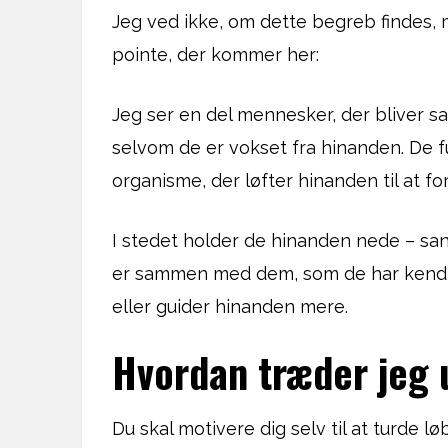
Jeg ved ikke, om dette begreb findes,
pointe, der kommer her:
Jeg ser en del mennesker, der bliver s
selvom de er vokset fra hinanden. De 
organisme, der løfter hinanden til at fo
I stedet holder de hinanden nede – sand
er sammen med dem, som de har kendt 
eller guider hinanden mere.
Hvordan træder jeg 
Du skal motivere dig selv til at turde l