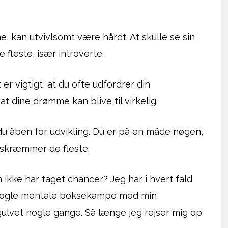
 kan utvivlsomt være hårdt. At skulle se sin
e fleste, især introverte.
er vigtigt, at du ofte udfordrer din
t dine drømme kan blive til virkelig.
du åben for udvikling. Du er på en måde nøgen,
 skræmmer de fleste.
 ikke har taget chancer? Jeg har i hvert fald
age nogle mentale boksekampe med min
 gulvet nogle gange. Så længe jeg rejser mig op