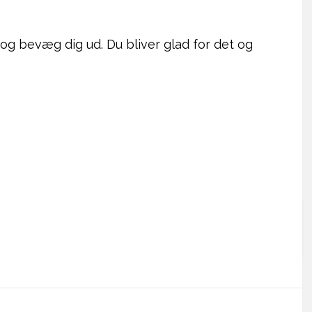
 og bevæg dig ud. Du bliver glad for det og
!