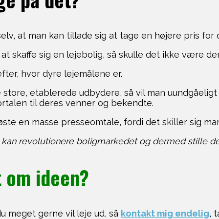
lv, at man kan tillade sig at tage en højere pris for 
 skaffe sig en lejebolig, så skulle det ikke være de
ter, hvor dyre lejemålene er.
 store, etablerede udbydere, så vil man uundgåeligt
portalen til deres venner og bekendte.
ste en masse presseomtale, fordi det skiller sig mar
lt kan revolutionere boligmarkedet og dermed stille 
t om ideen?
u meget gerne vil leje ud, så
kontakt mig endelig
, 