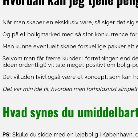
Når man skaber en eksklusiv vare, så siger det sig se
Og på et boligmarked med så stor konkurrence for at
Man kunne eventuelt skabe forskellige pakker alt ef
Selvom man får færre kunder i forretningen end de
ideen ordentligt) vil tale meget positivt om bolig-
Det vil uden tvivl også være et koncept, som kan hø
Det var min idé til, hvordan man forholdsvist simpe
Hvad synes du umiddelbar
PS:
Skulle du sidde med en lejebolig i København, d