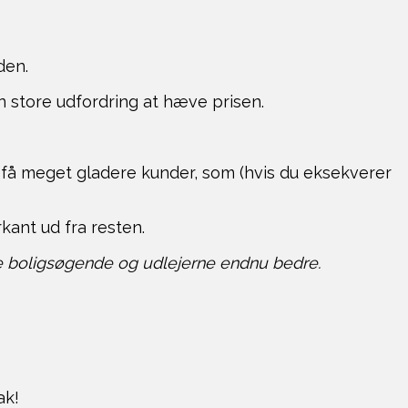
den.
n store udfordring at hæve prisen.
 få meget gladere kunder, som (hvis du eksekverer
kant ud fra resten.
de boligsøgende og udlejerne endnu bedre.
tak!