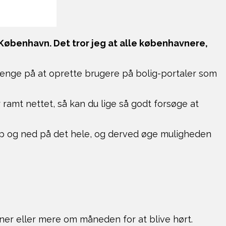
i København. Det tror jeg at alle københavnere,
nge på at oprette brugere på bolig-portaler som
r ramt nettet, så kan du lige så godt forsøge at
 op og ned på det hele, og derved øge muligheden
oner eller mere om måneden for at blive hørt.