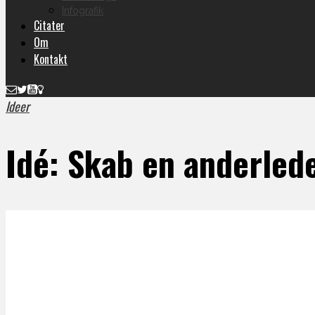
Infografik
Citater
Om
Kontakt
Ideer
Idé: Skab en anderlede