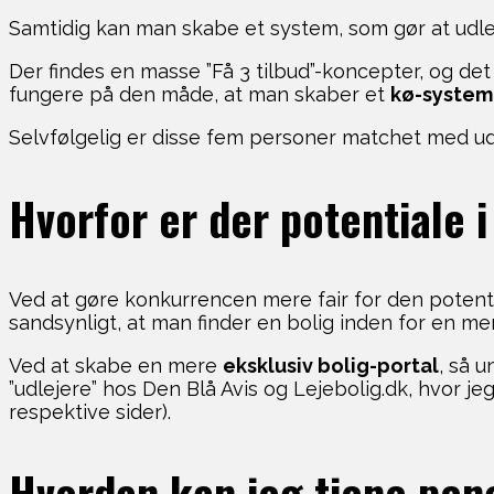
Samtidig kan man skabe et system, som gør at udle
Der findes en masse ”Få 3 tilbud”-koncepter, og det er
fungere på den måde, at man skaber et
kø-system 
Selvfølgelig er disse fem personer matchet med udlej
Hvorfor er der potentiale i
Ved at gøre konkurrencen mere fair for den potentie
sandsynligt, at man finder en bolig inden for en me
Ved at skabe en mere
eksklusiv bolig-portal
, så 
”udlejere” hos Den Blå Avis og Lejebolig.dk, hvor j
respektive sider).
Hvordan kan jeg tjene pen